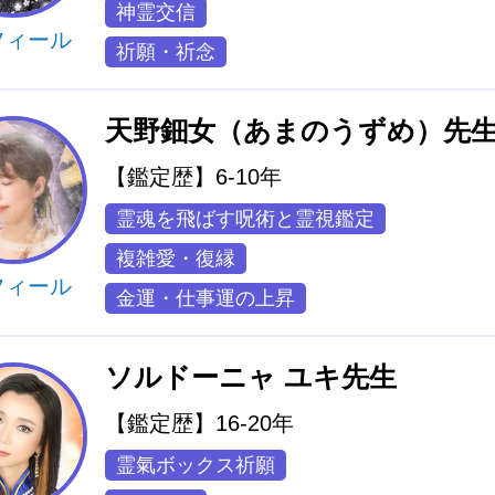
神霊交信
フィール
祈願・祈念
天野鈿女（あまのうずめ）先
【鑑定歴】6-10年
霊魂を飛ばす呪術と霊視鑑定
複雑愛・復縁
フィール
金運・仕事運の上昇
ソルドーニャ ユキ先生
【鑑定歴】16-20年
霊氣ボックス祈願