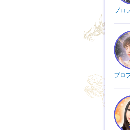
プロ
プロ